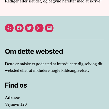
Rediger eller slet det, og begynd herefter med at skrive!
Yelp
Facebook
Twitter
Instagram
E-
mail
Om dette websted
Dette er måske et godt sted at introducere dig selv og dit
websted eller at inkludere nogle kildeangivelser.
Find os
Adresse
Vejnavn 123